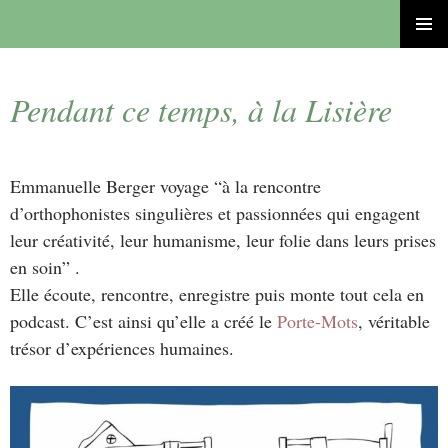
ALLER
MENU
AU
PRINCI
CONTENU
Pendant ce temps, à la Lisière
Emmanuelle Berger voyage “à la rencontre
d’orthophonistes singulières et passionnées qui engagent
leur créativité, leur humanisme, leur folie dans leurs prises
en soin” .
Elle écoute, rencontre, enregistre puis monte tout cela en
podcast. C’est ainsi qu’elle a créé le
Porte-Mots
, véritable
trésor d’expériences humaines.