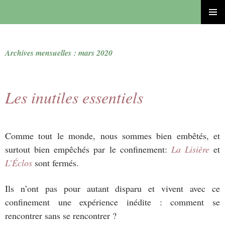
ALLER
MENU
AU
PRINCI
CONTENU
Archives mensuelles : mars 2020
Les inutiles essentiels
Comme tout le monde, nous sommes bien embêtés, et
surtout bien empêchés par le confinement:
La Lisière
et
L’Éclos
sont fermés.
Ils n’ont pas pour autant disparu et vivent avec ce
confinement une expérience inédite : comment se
rencontrer sans se rencontrer ?