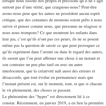
lorsque nous lissons nos propos et précisons qu’il ne s’agit
surtout pas d’une vérité, que craignons-nous? Peut-être
avons-nous peur que les autres ne possèdent aucun esprit
critique, que des centaines de moutons soient prêts à nous
suivre et penser comme nous, que personne ne réagisse si
nous nous trompons? Ce que montrent les enfants dans
leur jeu, c’est qu’ils n’ont pas ces peurs, ils ne se posent
même pas la question de savoir ce que peut provoquer ce
qu’ils expriment dans l’avenir ou dans le regard des autres,
ils savent que l’on peut affirmer une chose à un instant et
son contraire un peu plus tard ou avec un autre
interlocuteur, que la créativité naît aussi des erreurs et
désaccords, que tout évolue en permanence mais que
l’instant présent est, sur le moment, tout, et que si chacun
le vit pleinement, des choses se passent.
Le phénomène des “hyper” est directement lié à ce
constat. Récemment, en janvier 2019, a eu lieu la première