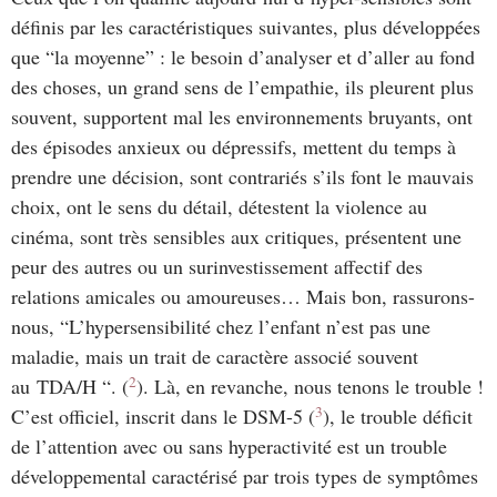
définis par les caractéristiques suivantes, plus développées
que “la moyenne” : le besoin d’analyser et d’aller au fond
des choses, un grand sens de l’empathie, ils pleurent plus
souvent, supportent mal les environnements bruyants, ont
des épisodes anxieux ou dépressifs, mettent du temps à
prendre une décision, sont contrariés s’ils font le mauvais
choix, ont le sens du détail, détestent la violence au
cinéma, sont très sensibles aux critiques, présentent une
peur des autres ou un surinvestissement affectif des
relations amicales ou amoureuses… Mais bon, rassurons-
nous, “L’hypersensibilité chez l’enfant n’est pas une
maladie, mais un trait de caractère associé souvent
2
au TDA/H “. (
). Là, en revanche, nous tenons le trouble !
3
C’est officiel, inscrit dans le DSM-5 (
), le trouble déficit
de l’attention avec ou sans hyperactivité est un trouble
développemental caractérisé par trois types de symptômes