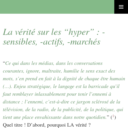
ALLER
MENU
AU
PRINCI
CONTENU
La vérité sur les “hyper” : -
sensibles, -actifs, -marchés
“
Ce qui dans les médias, dans les conversations
courantes, ignore, maltraite, humilie le sens exact des
mots, s’en prend en fait à la dignité de chaque être humain
(…). Enjeu stratégique, le langage est la barricade qu’il
faut remblayer inlassablement pour tenir l’ennemi à
distance ; l’ennemi, c’est-à-dire ce jargon sclérosé de la
télévision, de la radio, de la publicité, de la politique, qui
1
tient une place envahissante dans notre quotidien.
” (
)
Quel titre ! D’abord, pourquoi LA vérité ?