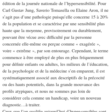
édition de la journée nationale de l’hypersensibilité. Pour
Carl Gustav Jung, Saverio Tomasella ou Elaine Aron, il ne
s’agit pas d’une pathologie puisqu’elle concerne 15 à 20%
de la population et se caractérise par une sensibilité plus
haute que la moyenne, provisoirement ou durablement,
pouvant être vécue avec difficulté par la personne
concernée elle-même ou perçue comme « exagérée »,
voire « extrême », par son entourage. Cependant, le terme
commence à être employé de plus en plus fréquemment
pour définir enfants ou adultes, les milieux de l’éducation,
de la psychologie et de la médecine s’en emparent, il est
systématiquement associé aux descriptifs de la précocité
ou des hauts potentiels, dans la grande mouvance des
profils atypiques, et nous ne sommes pas loin de
considérer cela comme un handicap, voire un nouveau
diagnostic…à traiter.
Ceux que l’on qualifie aujourd’hui d’hyper-sensibles sont