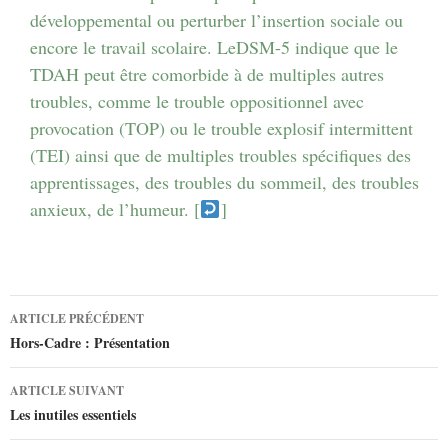
développemental ou perturber l’insertion sociale ou
encore le travail scolaire. LeDSM-5 indique que le
TDAH peut être comorbide à de multiples autres
troubles, comme le trouble oppositionnel avec
provocation (TOP) ou le trouble explosif intermittent
(TEI) ainsi que de multiples troubles spécifiques des
apprentissages, des troubles du sommeil, des troubles
anxieux, de l’humeur. [
]
ARTICLE PRÉCÉDENT
Navigation
Hors-Cadre : Présentation
des
ARTICLE SUIVANT
Les inutiles essentiels
articles