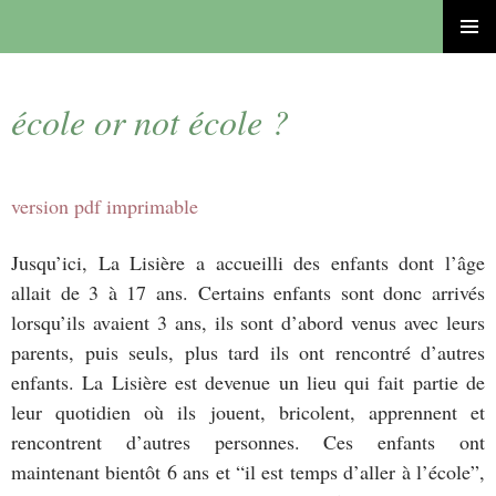
ALLER
MENU
AU
PRINCI
CONTENU
école or not école ?
version pdf imprimable
Jusqu’ici, La Lisière a accueilli des enfants dont l’âge
allait de 3 à 17 ans. Certains enfants sont donc arrivés
lorsqu’ils avaient 3 ans, ils sont d’abord venus avec leurs
parents, puis seuls, plus tard ils ont rencontré d’autres
enfants. La Lisière est devenue un lieu qui fait partie de
leur quotidien où ils jouent, bricolent, apprennent et
rencontrent d’autres personnes. Ces enfants ont
maintenant bientôt 6 ans et “il est temps d’aller à l’école”,