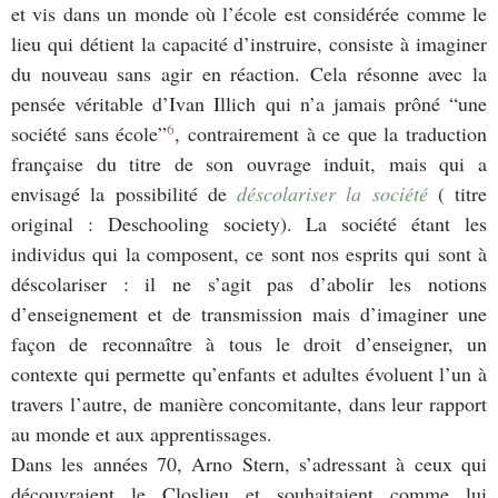
et vis dans un monde où l’école est considérée comme le
lieu qui détient la capacité d’instruire, consiste à imaginer
du nouveau sans agir en réaction. Cela résonne avec la
pensée véritable d’Ivan Illich qui n’a jamais prôné “une
6
société sans école”
, contrairement à ce que la traduction
française du titre de son ouvrage induit, mais qui a
envisagé la possibilité de
déscolariser la société
( titre
original : Deschooling society). La société étant les
individus qui la composent, ce sont nos esprits qui sont à
déscolariser : il ne s’agit pas d’abolir les notions
d’enseignement et de transmission mais d’imaginer une
façon de reconnaître à tous le droit d’enseigner, un
contexte qui permette qu’enfants et adultes évoluent l’un à
travers l’autre, de manière concomitante, dans leur rapport
au monde et aux apprentissages.
Dans les années 70, Arno Stern, s’adressant à ceux qui
découvraient le Closlieu et souhaitaient comme lui