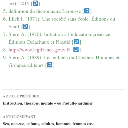
avril 2015 [
]
définition du dictionnaire Larousse [
]
Illich I. (1971). Une société sans école. Éditions du
Seuil [
]
Stern A. (1970). Initiation à l’éducation créatrice.
Éditions Delachaux et Niestlé [
]
http://www.legifrance.gouv.fr
[
]
Stern A. (1989). Les enfants du Closlieu. Hommes et
Groupes éditeurs [
]
ARTICLE PRÉCÉDENT
Navigation
Instruction, thérapie, morale – ou l’adulte-jardinier
des
ARTICLE SUIVANT
Sco, non-sco, enfants, adultes, hommes, femmes etc…
articles